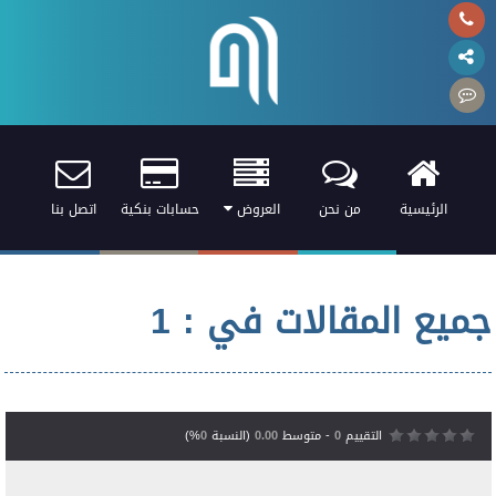
الرئيسية
من نحن
العروض
حسابات بنكية
اتصل بنا
جميع المقالات في : 1
التقييم
0
- متوسط
0.00
(النسبة
0
%)