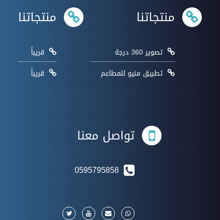
منتجاتنا
منتجاتنا
تصوير 360 درجة
قريباً
تطبيق منيو للمطاعم
قريباً
تواصل معنا
0595795858