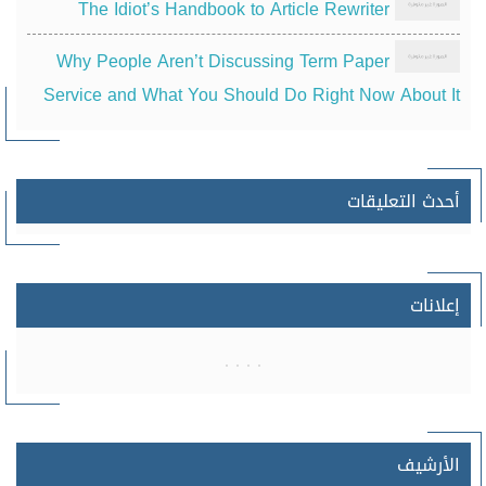
The Idiot’s Handbook to Article Rewriter
Why People Aren’t Discussing Term Paper
Service and What You Should Do Right Now About It
أحدث التعليقات
إعلانات
الأرشيف