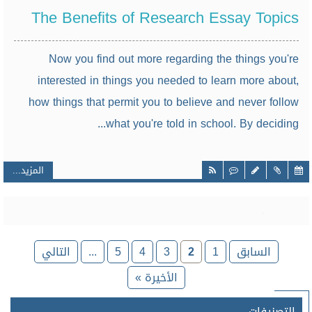
The Benefits of Research Essay Topics
Now you find out more regarding the things you're
interested in things you needed to learn more about,
how things that permit you to believe and never follow
what you're told in school. By deciding...
المزيد...
السابق
1
2
3
4
5
...
التالي
الأخيرة »
التصنيفات