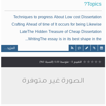
Topics?
Techniques to progress About Low cost Dissertation
Crafting Ahead of time of It occurs for being Likewise
LateThe Hidden Treasure of Cheap Dissertation
WritingThe essay is in its best shape in the...
المزيد...
التقييم
0
- متوسط
0.00
(النسبة
0
%)