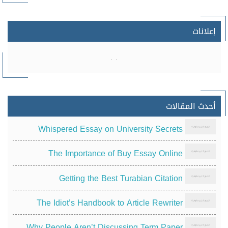
إعلانات
أحدث المقالات
Whispered Essay on University Secrets
The Importance of Buy Essay Online
Getting the Best Turabian Citation
The Idiot’s Handbook to Article Rewriter
Why People Aren’t Discussing Term Paper