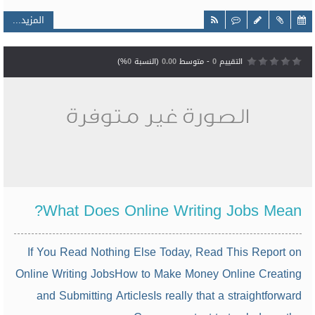
المزيد...
التقييم
0
- متوسط
0.00
(النسبة
0
%)
What Does Online Writing Jobs Mean?
If You Read Nothing Else Today, Read This Report on
Online Writing JobsHow to Make Money Online Creating
and Submitting ArticlesIs really that a straightforward