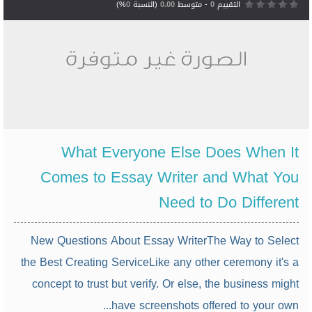
التقييم
0
- متوسط
0.00
(النسبة
0
%)
What Everyone Else Does When It
Comes to Essay Writer and What You
Need to Do Different
New Questions About Essay WriterThe Way to Select
the Best Creating ServiceLike any other ceremony it's a
concept to trust but verify. Or else, the business might
have screenshots offered to your own...