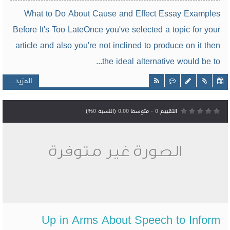
What to Do About Cause and Effect Essay Examples
Before It's Too LateOnce you've selected a topic for your
article and also you're not inclined to produce on it then
the ideal alternative would be to...
المزيد...
التقييم
0
- متوسط
0.00
(النسبة
0
%)
Up in Arms About Speech to Inform