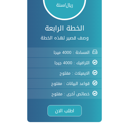
ريال/سنة
الخطة الرابعة
وصف قصير لهذه الخطة
المساحة : 4000 ميجا
الترافيك : 4000 جيجا
الايميلات : مفتوح
قواعد البيانات : مفتوح
خصائص أخرى : مفتوح
اطلب الان