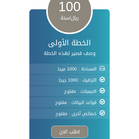
100
ريال/سنة
الخطة الأولى
وصف قصير لهذه الخطة
المساحة : 1000 ميجا
الترافيك : 1000 جيجا
الايميلات : مفتوح
قواعد البيانات : مفتوح
خصائص أخرى : مفتوح
اطلب الان