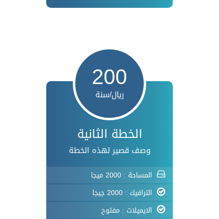
200
ريال/سنة
الخطة الثانية
وصف قصير لهذه الخطة
المساحة : 2000 ميجا
الترافيك : 2000 جيجا
الايميلات : مفتوح