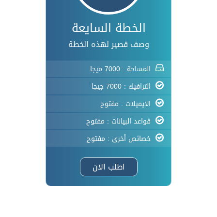
الخطة السايعة
وصف قصير لهذه الخطة
المساحة : 7000 ميجا
الترافيك : 7000 جيجا
الايميلات : مفتوح
قواعد البيانات : مفتوح
خصائص أخرى : مفتوح
اطلب الان