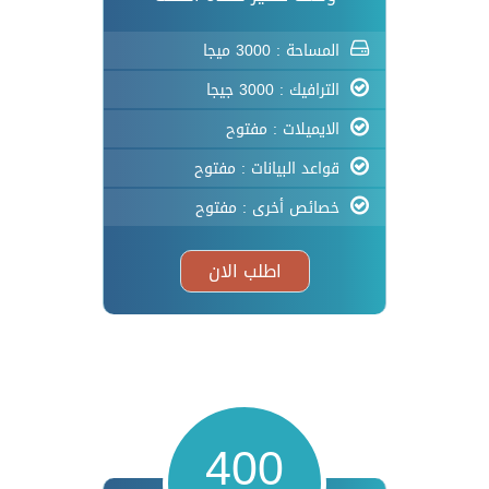
المساحة : 3000 ميجا
الترافيك : 3000 جيجا
الايميلات : مفتوح
قواعد البيانات : مفتوح
خصائص أخرى : مفتوح
اطلب الان
400