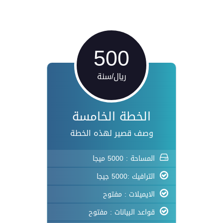
500
ريال/سنة
الخطة الخامسة
وصف قصير لهذه الخطة
المساحة : 5000 ميجا
الترافيك :5000 جيجا
الايميلات : مفتوح
قواعد البيانات : مفتوح