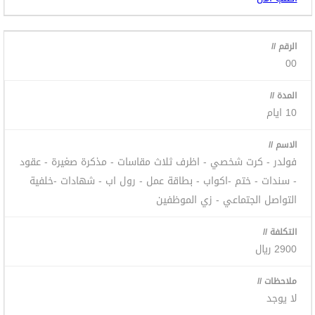
00
10 ايام
فولدر - كرت شخصي - اظرف ثلاث مقاسات - مذكرة صغيرة - عقود
- سندات - ختم -اكواب - بطاقة عمل - رول اب - شهادات -خلفية
التواصل الجتماعي - زي الموظفين
2900 ريال
لا يوجد