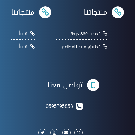
منتجاتنا
منتجاتنا
تصوير 360 درجة
قريباً
تطبيق منيو للمطاعم
قريباً
تواصل معنا
0595795858