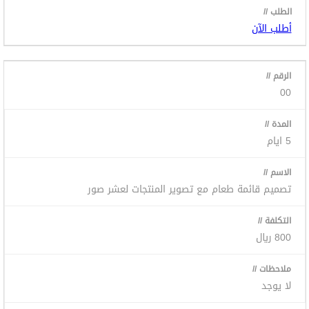
أطلب الآن
00
5 ايام
تصميم قائمة طعام مع تصوير المنتجات لعشر صور
800 ريال
لا يوجد