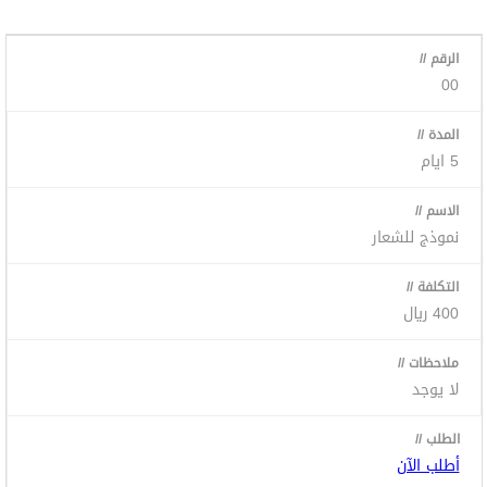
00
5 ايام
نموذج للشعار
400 ريال
لا يوجد
أطلب الآن