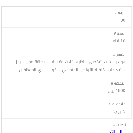
00
10 ايام
فولدر - كرت شخصي - اظرف ثلاث مقاسات - بطاقة عمل - رول اب
- شهادات -خلفية التواصل الجتماعي - اكواب - زي الموظفين
1900 ريال
لا يوجد
أطلب الآن