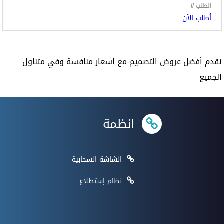
أطلب الآن
نقدم أفضل عروض التصميم مع اسعار منافسة وفي متناول
الجميع
انظمة
الشاشة السحابية
نظام إستطلاع