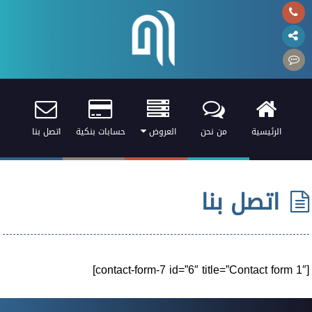
الرئيسية
من نحن
العروض
حسابات بنكية
اتصل بنا
اتصل بنا
[contact-form-7 id=”6″ title=”Contact form 1″]